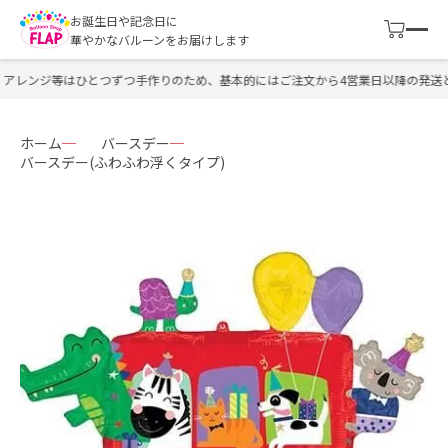
お誕生日や記念日に
華やかなバルーンをお届けします
レンジ等はひとつずつ手作りのため、基本的にはご注文から4営業日以降の発送とな
ホーム
バースデー
バースデー(ふわふわ浮くタイプ)