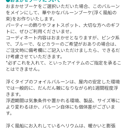
おまかせブーケをご選択いただいた場合、このバルーン
をメインにして、華やかなバルーンブーケ(浮く風船の
束)をお作りいたします。
パーティーの飾りやフォトスポット、大切な方ヘのギフ
トに、ぜひご利用くださいませ。
コーディネート内容はおまかせとなりますが、ピンク系
で、ブルーで、などカラーのご希望がおありの場合は、
ご注文時に備考欄にご記入いただけましたら、できるだ
け考慮させていただきます。
*必ずこれを入れて、といったアイテムのご指定を承るこ
とはできません。
浮くタイプのフォイルバルーンは、屋内の安定した環境
では一般的に、だんだん皴になりながら約1週間程度浮
きます。
浮遊期間は気象条件や置かれる環境、製品、サイズ等に
より変わるほか、バルーン自体にも個体差がございま
す。
浮く風船にお入れしているヘリウムは、暖かいと膨張