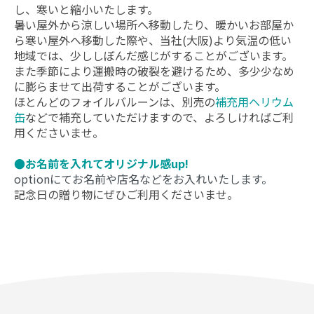
し、寒いと縮小いたします。
暑い屋外から涼しい場所へ移動したり、暖かいお部屋か
ら寒い屋外へ移動した際や、当社(大阪)より気温の低い
地域では、少ししぼんだ感じがすることがございます。
また季節により運搬時の破裂を避けるため、多少少なめ
に膨らませて出荷することがございます。
ほとんどのフォイルバルーンは、別売の
補充用ヘリウム
缶
などで補充していただけますので、よろしければご利
用くださいませ。
●お名前を入れてオリジナル感up!
optionにてお名前や店名などをお入れいたします。
記念日の贈り物にぜひご利用くださいませ。