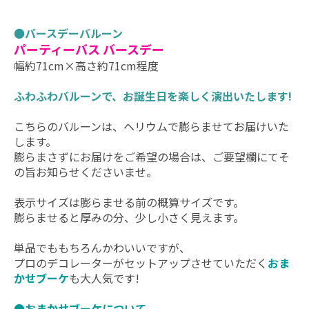
●
バースデーバルーン
パーティーバス バースデー
幅約71cm×高さ約71cm程度
ふわふわバルーンで、お誕生日を楽しく演出いたします!
こちらのバルーンは、ヘリウムで膨らませてお届けいた
します。
膨らまさずにお届けをご希望の場合は、ご要望欄にてそ
の旨お知らせくださいませ。
表示サイズは膨らませる前の概算サイズです。
膨らませると厚みの分、少し小さく見えます。
単品でももちろんかわいいですが、
プロのデコレーターがセットアップさせていただく
おま
かせブーケ
も大人気です!
●おまかせブーケについて