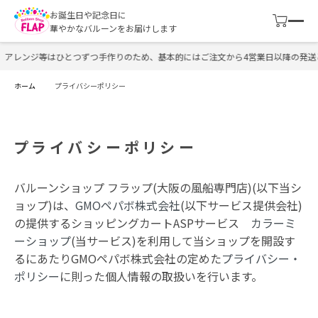
お誕生日や記念日に
華やかなバルーンをお届けします
アレンジ等はひとつずつ手作りのため、基本的にはご注文から4営業日以降の発送と
ホーム
プライバシーポリシー
プライバシーポリシー
バルーンショップ フラップ(大阪の風船専門店)(以下当シ
ョップ)は、
GMOペパボ株式会社
(以下サービス提供会社)
の提供するショッピングカートASPサービス
カラーミ
ーショップ
(当サービス)を利用して当ショップを開設す
るにあたりGMOペパボ株式会社の定めた
プライバシー・
ポリシー
に則った個人情報の取扱いを行います。