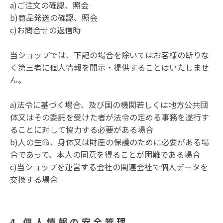
a)ご注文の確認、照会
b)商品発送の確認、照会
c)お問合せの返信時
当ショップでは、下記の場合を除いてはお客様の断りな
く第三者に個人情報を開示・提供することはいたしませ
ん。
a)法令に基づく場合、及び国の機関若しくは地方公共団
体又はその委託を受けた者が法令の定める事務を遂行す
ることに対して協力する必要がある場合
b)人の生命、身体又は財産の保護のために必要がある場
合であって、本人の同意を得ることが困難である場合
c)当ショップを運営する会社の関連会社で個人データを
交換する場合
4.個人情報の安全管理