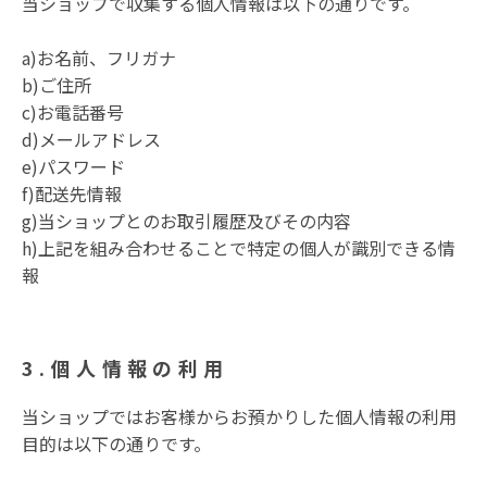
当ショップで収集する個人情報は以下の通りです。
a)お名前、フリガナ
b)ご住所
c)お電話番号
d)メールアドレス
e)パスワード
f)配送先情報
g)当ショップとのお取引履歴及びその内容
h)上記を組み合わせることで特定の個人が識別できる情
報
3.個人情報の利用
当ショップではお客様からお預かりした個人情報の利用
目的は以下の通りです。