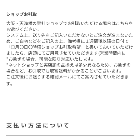
ショップお引取
大阪・天満橋の弊社ショップでお引取いただける場合はこちらを
お選びください。
システム上、送り先をご記入いただかないとご注文が進まないた
め、ご自宅などをご記入の上、備考欄に１週間後以降の日付で
「〇月〇日〇時頃ショップお引取希望」と書いておいていただけ
ましたら、店頭にてご用意させていただきます(営業時間内)。
*お急ぎの場合、可能な限り対応いたします。
*ネットショップと実店舗の品揃えは多少異なるため、お急ぎの
場合など、お引取でも取寄送料がかかることがございます。
ご注文後にお送りする確認メールにてご案内させていただきま
す。
支払い方法について