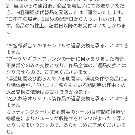
2．当店からの連絡後、商品を着払いにてお送りいただ
き、内容確認後代替品を発送またはご返金いたします。
*ご不在の場合、1回めの配達日からカウントいたしま
す。商品の特性上、記載日以降のお受付はいたしかねま
す。
*お客様都合でのキャンセルや返品交換を承ることはでき
ません。
*ブーケやギフトアレンジの一部に何かありました場合、
不良部分のみの交換となり、作品全体のご返品交換とは
なりませんので、ご了承くださいませ。
*浮遊期間及び膨らんでいる期間は、環境条件や商品によ
り個体差がございます。膨らんでいる期間等の理由での
返品交換ご依頼はお受けできかねます。
*名入れ等オリジナル製作品の返品交換を承ることはでき
ません。
カッティングシール(お名前等のシール)は時間の経過や
寒暖差によりバルーンが収縮するとシワがよったり浮い
たりしてまいりますので、あらかじめご了承くださいま
せ。