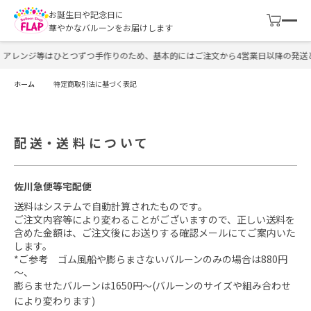
お誕生日や記念日に
華やかなバルーンをお届けします
アレンジ等はひとつずつ手作りのため、基本的にはご注文から4営業日以降の発送と
ホーム
特定商取引法に基づく表記
配送・送料について
佐川急便等宅配便
送料はシステムで自動計算されたものです。
ご注文内容等により変わることがございますので、正しい送料を
含めた金額は、ご注文後にお送りする確認メールにてご案内いた
します。
*ご参考 ゴム風船や膨らまさないバルーンのみの場合は880円
～、
膨らませたバルーンは1650円～(バルーンのサイズや組み合わせ
により変わります)