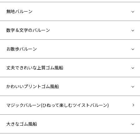
無地バルーン
数字＆文字のバルーン
お散歩バルーン
丈夫できれいな上質ゴム風船
かわいいプリントゴム風船
マジックバルーン(ひねって楽しむツイストバルーン)
大きなゴム風船