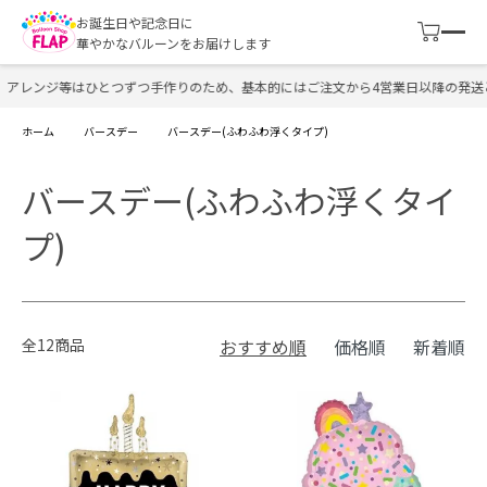
お誕生日や記念日に
華やかなバルーンをお届けします
アレンジ等はひとつずつ手作りのため、基本的にはご注文から4営業日以降の発送と
ホーム
バースデー
バースデー(ふわふわ浮くタイプ)
バースデー(ふわふわ浮くタイ
プ)
全12商品
おすすめ順
価格順
新着順