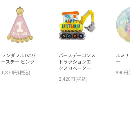
ワンダフル1stバ
バースデーコンス
ルミナ
ースデー ピンク
トラクションエ
ー
クスカベーター
1,870円(税込)
990円
2,420円(税込)