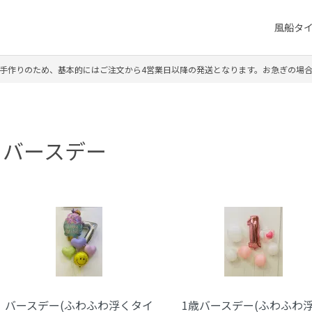
風船タ
手作りのため、基本的にはご注文から4営業日以降の発送となります。お急ぎの場
バースデー
カテゴリー一覧
バースデー(ふわふわ浮くタイ
1歳バースデー(ふわふわ