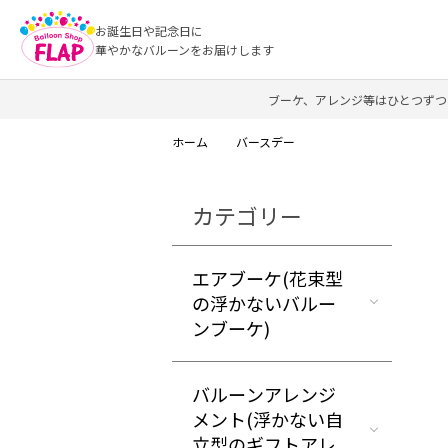
お誕生日や記念日に
華やかなバルーンをお届けします
ブーケ、アレンジ等はひとつずつ
ホーム
バースデー
カテゴリー
エアブーケ(花束型
の浮かないバルー
ンブーケ)
バルーンアレンジ
メント(浮かない自
立型のギフトアレ