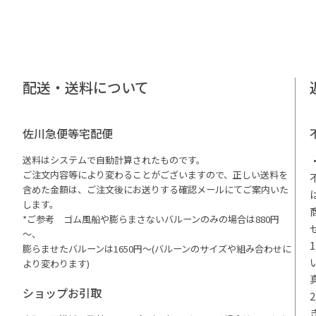
配送・送料について
佐川急便等宅配便
送料はシステムで自動計算されたものです。
ご注文内容等により変わることがございますので、正しい送料を
含めた金額は、ご注文後にお送りする確認メールにてご案内いた
します。
*ご参考 ゴム風船や膨らまさないバルーンのみの場合は880円
～、
膨らませたバルーンは1650円～(バルーンのサイズや組み合わせに
より変わります)
ショップお引取