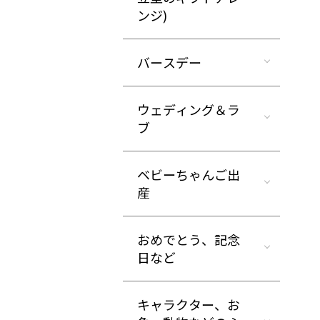
ンジ)
バースデー
ウェディング＆ラ
ブ
ベビーちゃんご出
産
おめでとう、記念
日など
キャラクター、お