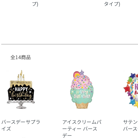
プ)
タイプ)
全14商品
バースデーサプラ
アイスクリームパ
サテン
イズ
ーティー バース
バース
デー