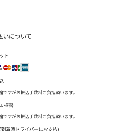
払いについて
ット
込
縮ですがお振込手数料ご負担願います。
ょ振替
縮ですがお振込手数料ご負担願います。
(到着時ドライバーにお支払)