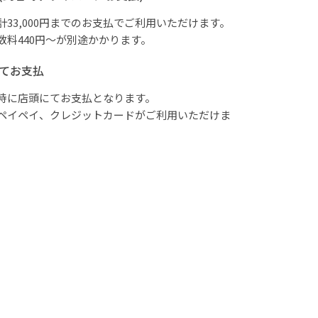
計33,000円までのお支払でご利用いただけます。
数料440円～が別途かかります。
てお支払
時に店頭にてお支払となります。
ペイペイ、クレジットカードがご利用いただけま