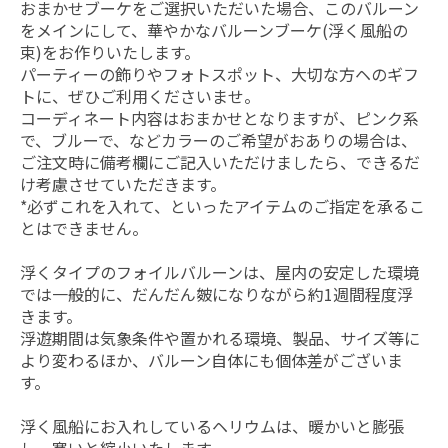
おまかせブーケをご選択いただいた場合、このバルーン
をメインにして、華やかなバルーンブーケ(浮く風船の
束)をお作りいたします。
パーティーの飾りやフォトスポット、大切な方ヘのギフ
トに、ぜひご利用くださいませ。
コーディネート内容はおまかせとなりますが、ピンク系
で、ブルーで、などカラーのご希望がおありの場合は、
ご注文時に備考欄にご記入いただけましたら、できるだ
け考慮させていただきます。
*必ずこれを入れて、といったアイテムのご指定を承るこ
とはできません。
浮くタイプのフォイルバルーンは、屋内の安定した環境
では一般的に、だんだん皴になりながら約1週間程度浮
きます。
浮遊期間は気象条件や置かれる環境、製品、サイズ等に
より変わるほか、バルーン自体にも個体差がございま
す。
浮く風船にお入れしているヘリウムは、暖かいと膨張
し、寒いと縮小いたします。