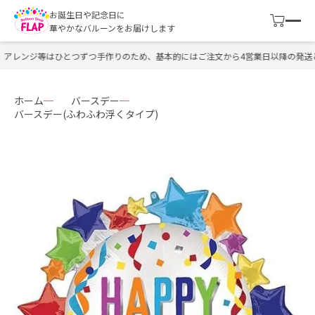
お誕生日や記念日に
華やかなバルーンをお届けします
レンジ等はひとつずつ手作りのため、基本的にはご注文から4営業日以降の発送とな
ホーム
バースデー
バースデー(ふわふわ浮くタイプ)