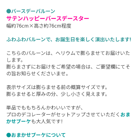
●
バースデーバルーン
サテンハッピーバースデースター
幅約76cm×高さ約76cm程度
ふわふわバルーンで、お誕生日を楽しく演出いたします!
こちらのバルーンは、ヘリウムで膨らませてお届けいた
します。
膨らまさずにお届けをご希望の場合は、ご要望欄にてそ
の旨お知らせくださいませ。
表示サイズは膨らませる前の概算サイズです。
膨らませると厚みの分、少し小さく見えます。
単品でももちろんかわいいですが、
プロのデコレーターがセットアップさせていただく
おま
かせブーケ
も大人気です!
●おまかせブーケについて