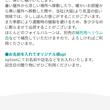
暑い屋外から涼しい場所へ移動したり、暖かいお部屋か
ら寒い屋外へ移動した際や、当社(大阪)より気温の低い
地域では、少ししぼんだ感じがすることがございます。
また季節により運搬時の破裂を避けるため、多少少なめ
に膨らませて出荷することがございます。
ほとんどのフォイルバルーンは、別売の
補充用ヘリウム
缶
などで補充していただけますので、よろしければご利
用くださいませ。
●お名前を入れてオリジナル感up!
optionにてお名前や店名などをお入れいたします。
記念日の贈り物にぜひご利用くださいませ。