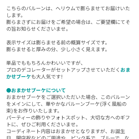
こちらのバルーンは、ヘリウムで膨らませてお届けいた
します。
膨らまさずにお届けをご希望の場合は、ご要望欄にてそ
の旨お知らせくださいませ。
表示サイズは膨らませる前の概算サイズです。
膨らませると厚みの分、少し小さく見えます。
単品でももちろんかわいいですが、
プロのデコレーターがセットアップさせていただく
おま
かせブーケ
も大人気です!
●おまかせブーケについて
おまかせブーケをご選択いただいた場合、このバルーン
をメインにして、華やかなバルーンブーケ(浮く風船の
束)をお作りいたします。
パーティーの飾りやフォトスポット、大切な方ヘのギフ
トに、ぜひご利用くださいませ。
コーディネート内容はおまかせとなりますが、お誕生
日、開店祝などのご用途や、ピンク系で、ブルーで、な