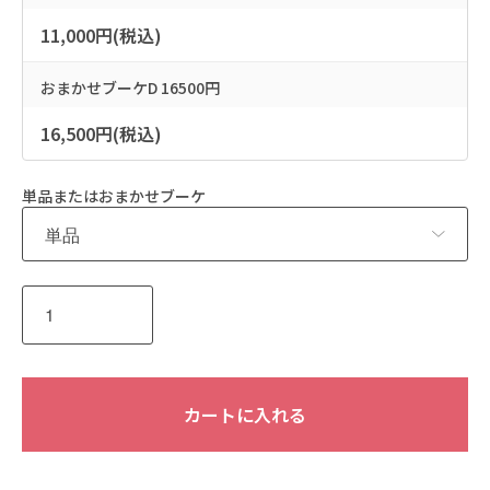
11,000円(税込)
おまかせブーケD 16500円
16,500円(税込)
単品またはおまかせブーケ
カートに入れる