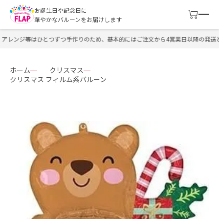
お誕生日や記念日に
華やかなバルーンをお届けします
アレンジ等はひとつずつ手作りのため、基本的にはご注文から4営業日以降の発送と
ホーム
クリスマス
クリスマス フィルム系バルーン