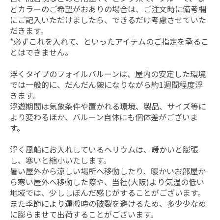
どカラーのご希望がおありの場合は、ご注文時に備考欄
にご記入いただけましたら、できるだけ考慮させていた
だきます。
*必ずこれを入れて、といったアイテムのご指定を承るこ
とはできません。
浮くタイプのフォイルバルーンは、屋内の安定した環境
では一般的に、だんだん皴になりながら約1週間程度浮
きます。
浮遊期間は気象条件や置かれる環境、製品、サイズ等に
より変わるほか、バルーン自体にも個体差がございま
す。
浮く風船にお入れしているヘリウムは、暖かいと膨張
し、寒いと縮小いたします。
暑い屋外から涼しい場所へ移動したり、暖かいお部屋か
ら寒い屋外へ移動した際や、当社(大阪)より気温の低い
地域では、少ししぼんだ感じがすることがございます。
また季節により運搬時の破裂を避けるため、多少少なめ
に膨らませて出荷することがございます。