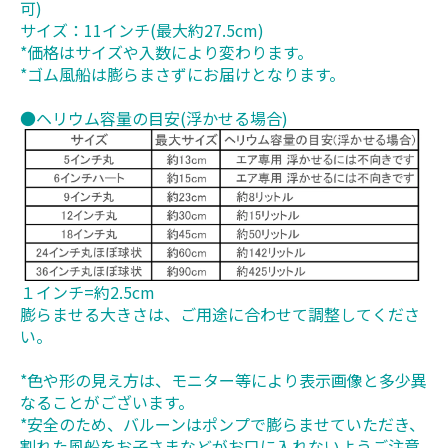
可)
サイズ：11インチ(最大約27.5cm)
*価格はサイズや入数により変わります。
*ゴム風船は膨らまさずにお届けとなります。
●ヘリウム容量の目安(浮かせる場合)
１インチ=約2.5cm
膨らませる大きさは、ご用途に合わせて調整してくださ
い。
*色や形の見え方は、モニター等により表示画像と多少異
なることがございます。
*安全のため、バルーンはポンプで膨らませていただき、
割れた風船をお子さまなどがお口に入れないようご注意