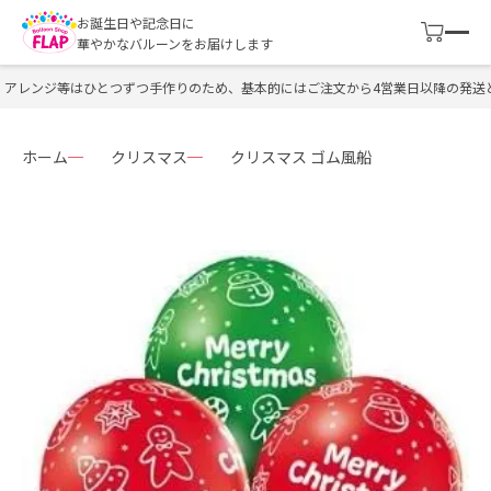
お誕生日や記念日に
華やかなバルーンをお届けします
アレンジ等はひとつずつ手作りのため、基本的にはご注文から4営業日以降の発送と
ホーム
クリスマス
クリスマス ゴム風船