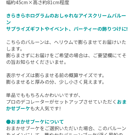
幅約45cm×高さ約81cm程度
きらきらホログラムのおしゃれなアイスクリームバルー
ン
サプライズギフトやイベント、パーティーの飾りつけに!
こちらのバルーンは、ヘリウムで膨らませてお届けいた
します。
膨らまさずにお届けをご希望の場合は、ご要望欄にてそ
の旨お知らせくださいませ。
表示サイズは膨らませる前の概算サイズです。
膨らませると厚みの分、少し小さく見えます。
単品でももちろんかわいいですが、
プロのデコレーターがセットアップさせていただく
おま
かせブーケ
も大人気です!
●おまかせブーケについて
おまかせブーケをご選択いただいた場合、このバルーン
をメインにして、華やかなバルーンブーケ(浮く風船の