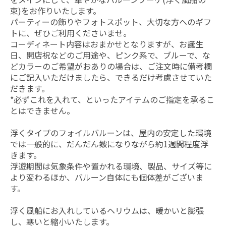
束)をお作りいたします。
パーティーの飾りやフォトスポット、大切な方ヘのギフ
トに、ぜひご利用くださいませ。
コーディネート内容はおまかせとなりますが、お誕生
日、開店祝などのご用途や、ピンク系で、ブルーで、な
どカラーのご希望がおありの場合は、ご注文時に備考欄
にご記入いただけましたら、できるだけ考慮させていた
だきます。
*必ずこれを入れて、といったアイテムのご指定を承るこ
とはできません。
浮くタイプのフォイルバルーンは、屋内の安定した環境
では一般的に、だんだん皴になりながら約1週間程度浮
きます。
浮遊期間は気象条件や置かれる環境、製品、サイズ等に
より変わるほか、バルーン自体にも個体差がございま
す。
浮く風船にお入れしているヘリウムは、暖かいと膨張
し、寒いと縮小いたします。