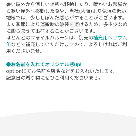
暑い屋外から涼しい場所へ移動したり、暖かいお部屋か
ら寒い屋外へ移動した際や、当社(大阪)より気温の低い
地域では、少ししぼんだ感じがすることがございます。
また季節により運搬時の破裂を避けるため、多少少なめ
に膨らませて出荷することがございます。
ほとんどのフォイルバルーンは、別売の
補充用ヘリウム
缶
などで補充していただけますので、よろしければご利
用くださいませ。
●お名前を入れてオリジナル感up!
optionにてお名前や店名などをお入れいたします。
記念日の贈り物にぜひご利用くださいませ。