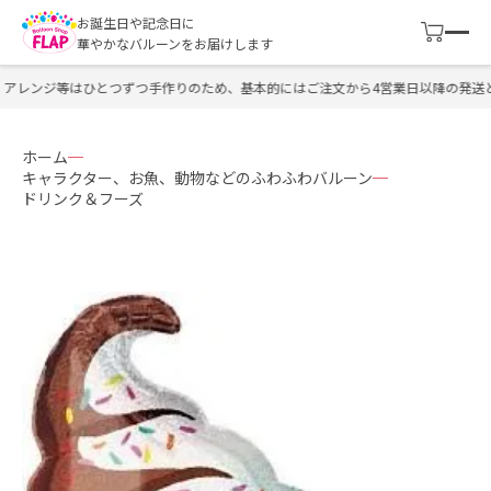
お誕生日や記念日に
華やかなバルーンをお届けします
アレンジ等はひとつずつ手作りのため、基本的にはご注文から4営業日以降の発送と
ホーム
キャラクター、お魚、動物などのふわふわバルーン
ドリンク＆フーズ