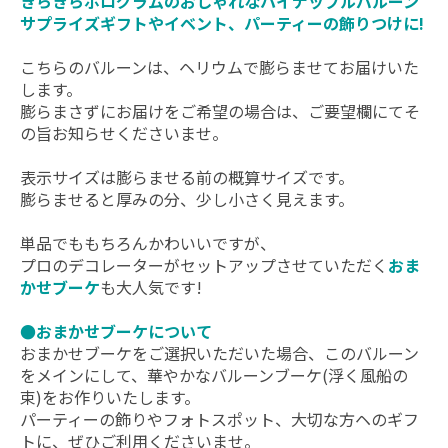
きらきらホログラムのおしゃれなパイナップルバルーン
サプライズギフトやイベント、パーティーの飾りつけに!
こちらのバルーンは、ヘリウムで膨らませてお届けいた
します。
膨らまさずにお届けをご希望の場合は、ご要望欄にてそ
の旨お知らせくださいませ。
表示サイズは膨らませる前の概算サイズです。
膨らませると厚みの分、少し小さく見えます。
単品でももちろんかわいいですが、
プロのデコレーターがセットアップさせていただく
おま
かせブーケ
も大人気です!
●おまかせブーケについて
おまかせブーケをご選択いただいた場合、このバルーン
をメインにして、華やかなバルーンブーケ(浮く風船の
束)をお作りいたします。
パーティーの飾りやフォトスポット、大切な方ヘのギフ
トに、ぜひご利用くださいませ。