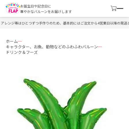
お誕生日や記念日に
華やかなバルーンをお届けします
アレンジ等はひとつずつ手作りのため、基本的にはご注文から4営業日以降の発送と
ホーム
キャラクター、お魚、動物などのふわふわバルーン
ドリンク＆フーズ