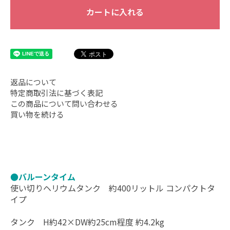
カートに入れる
返品について
特定商取引法に基づく表記
この商品について問い合わせる
買い物を続ける
●バルーンタイム
使い切りヘリウムタンク 約400リットル コンパクトタ
イプ
タンク H約42×DW約25cm程度 約4.2kg