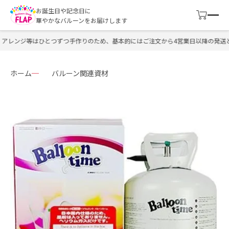
お誕生日や記念日に
華やかなバルーンをお届けします
アレンジ等はひとつずつ手作りのため、基本的にはご注文から4営業日以降の発送と
ホーム
バルーン関連資材