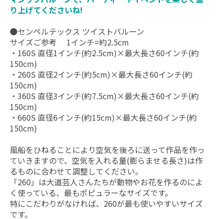
り上げてくださいね!
●センペルテックス ツイストバルーン
サイズご参考 1インチ=約2.5cm
・160S 直径1インチ(約2.5cm)×最大長さ60インチ(約
150cm)
・260S 直径2インチ(約5cm)×最大長さ60インチ(約
150cm)
・360S 直径3インチ(約7.5cm)×最大長さ60インチ(約
150cm)
・660S 直径6インチ(約15cm)×最大長さ60インチ(約
150cm)
風船をひねることにより空気を後ろに送って作品を作っ
ていきますので、空気を入れる量(膨らませる長さ)は作
るものに合わせて調整してください。
「260」は大道芸人さんたちが動物やお花を作るのによ
く使っている、最もポピュラーなサイズです。
特にこだわりがなければ、260が最も使いやすいサイズ
です。