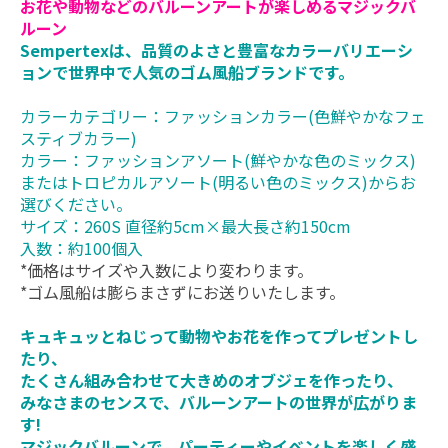
お花や動物などのバルーンアートが楽しめるマジックバ
ルーン
Sempertexは、品質のよさと豊富なカラーバリエーシ
ョンで世界中で人気のゴム風船ブランドです。
カラーカテゴリー：ファッションカラー(色鮮やかなフェ
スティブカラー)
カラー：ファッションアソート(鮮やかな色のミックス)
またはトロピカルアソート(明るい色のミックス)からお
選びください。
サイズ：260S 直径約5cm×最大長さ約150cm
入数：約100個入
*価格はサイズや入数により変わります。
*ゴム風船は膨らまさずにお送りいたします。
キュキュッとねじって動物やお花を作ってプレゼントし
たり、
たくさん組み合わせて大きめのオブジェを作ったり、
みなさまのセンスで、バルーンアートの世界が広がりま
す!
マジックバルーンで、パーティーやイベントを楽しく盛