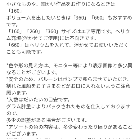
小さなものや、細かい作品をお作りになるときは
「160」
ボリュームを出したいときは「360」「660」もおすすめ
です。
「160」「260」「360」サイズはエア専用です。ヘリウ
ム充填(浮かせてご使用)には不向きです。
「660」はヘリウムを入れて、浮かせてお使いいただく
ことも可能です。
*色や形の見え方は、モニター等により表示画像と多少異
なることがございます。
*安全のため、バルーンはポンプで膨らませていただき、
割れた風船をお子さまなどがお口に入れないようご注意
願います。
*入数はだいたいの目安です。
グラム計量によりパックされたものを仕入しております
ので、
多少の誤差がある場合がございます。
*アソートの色の内容は、多少変わったり偏りがあること
がございます。