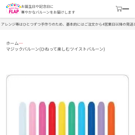
お誕生日や記念日に
華やかなバルーンをお届けします
アレンジ等はひとつずつ手作りのため、基本的にはご注文から4営業日以降の発送と
ホーム
マジックバルーン(ひねって楽しむツイストバルーン)