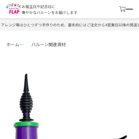
お誕生日や記念日に
華やかなバルーンをお届けします
アレンジ等はひとつずつ手作りのため、基本的にはご注文から4営業日以降の発送と
ホーム
バルーン関連資材