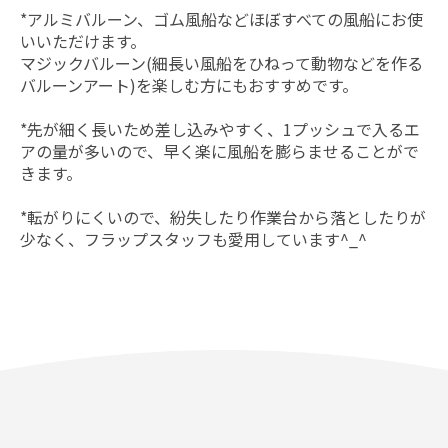
*アルミバルーン、ゴム風船などほぼすべての風船にお使
いいただけます。
マジックバルーン(細長い風船をひねって動物などを作る
バルーンアート)を楽しむ方にもおすすめです。
*先が細く長いため差し込みやすく、1プッシュで入るエ
アの量が多いので、早く楽に風船を膨らませることがで
きます。
*転がりにくいので、紛失したり作業台から落としたりが
少なく、フラップスタッフも愛用しています^_^