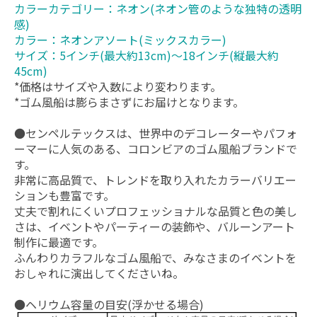
カラーカテゴリー：ネオン(ネオン管のような独特の透明
感)
カラー：ネオンアソート(ミックスカラー)
サイズ：5インチ(最大約13cm)～18インチ(縦最大約
45cm)
*価格はサイズや入数により変わります。
*ゴム風船は膨らまさずにお届けとなります。
●センペルテックスは、世界中のデコレーターやパフォ
ーマーに人気のある、コロンビアのゴム風船ブランドで
す。
非常に高品質で、トレンドを取り入れたカラーバリエー
ションも豊富です。
丈夫で割れにくいプロフェッショナルな品質と色の美し
さは、イベントやパーティーの装飾や、バルーンアート
制作に最適です。
ふんわりカラフルなゴム風船で、みなさまのイベントを
おしゃれに演出してくださいね。
●ヘリウム容量の目安(浮かせる場合)