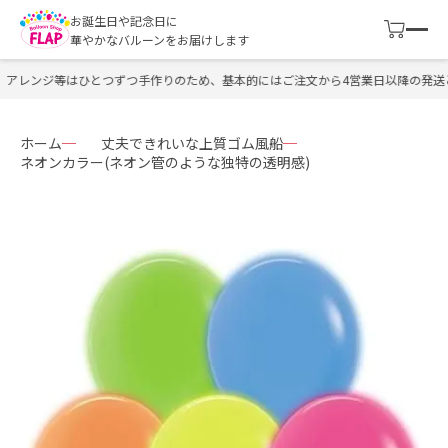
お誕生日や記念日に
華やかなバルーンをお届けします
アレンジ等はひとつずつ手作りのため、基本的にはご注文から4営業日以降の発送と
ホーム
丈夫できれいな上質ゴム風船
ネオンカラー(ネオン管のような独特の透明感)