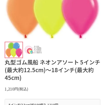
丸型ゴム風船 ネオンアソート 5インチ
(最大約12.5cm)～18インチ(最大約
45cm)
1,210円(税込)
5インチ(13cm)約100個入 1210円