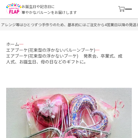
お誕生日や記念日に
華やかなバルーンをお届けします
アレンジ等はひとつずつ手作りのため、基本的にはご注文から4営業日以降の発送と
ホーム
エアブーケ(花束型の浮かないバルーンブーケ)
エアブーケ(花束型の浮かないブーケ) 発表会、卒業式、成
人式、お誕生日、母の日などのギフトに。