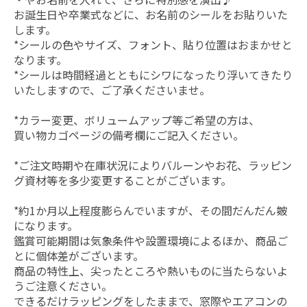
お誕生日や卒業式などに、お名前のシールをお貼りいた
します。
*シールの色やサイズ、フォント、貼り位置はおまかせと
なります。
*シールは時間経過とともにシワになったり浮いてきたり
いたしますので、ご了承くださいませ。
*カラー変更、ボリュームアップ等ご希望の方は、
買い物カゴページの備考欄にご記入ください。
*ご注文時期や在庫状況によりバルーンやお花、ラッピン
グ資材等を多少変更することがございます。
*約1か月以上程度膨らんでいますが、その間だんだん皴
になります。
鑑賞可能期間は気象条件や設置環境によるほか、商品ご
とに個体差がございます。
商品の特性上、尖ったところや熱いものに当たらないよ
うご注意ください。
できるだけラッピングをしたままで、窓際やエアコンの