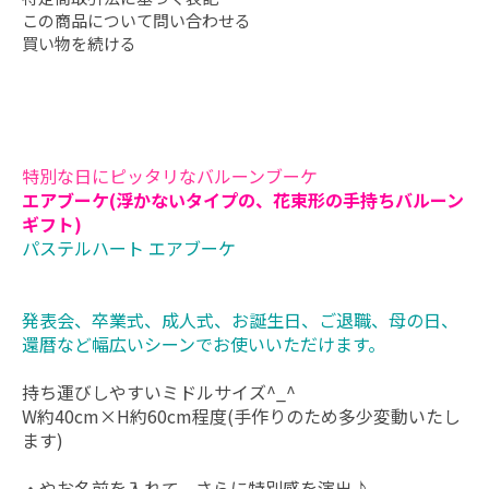
この商品について問い合わせる
買い物を続ける
特別な日にピッタリなバルーンブーケ
エアブーケ(浮かないタイプの、花束形の手持ちバルーン
ギフト)
パステルハート エアブーケ
発表会、卒業式、成人式、お誕生日、ご退職、母の日、
還暦など幅広いシーンでお使いいただけます。
持ち運びしやすいミドルサイズ^_^
W約40cm×H約60cm程度(手作りのため多少変動いたし
ます)
・やお名前を入れて、さらに特別感を演出♪