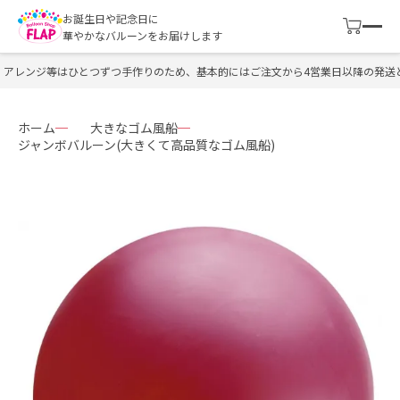
お誕生日や記念日に
華やかなバルーンをお届けします
アレンジ等はひとつずつ手作りのため、基本的にはご注文から4営業日以降の発送と
ホーム
大きなゴム風船
ジャンボバルーン(大きくて高品質なゴム風船)