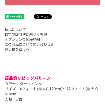
返品について
特定商取引法に基づく表記
オプションの値段詳細
この商品について問い合わせる
買い物を続ける
高品質なビッグバルーン
カラー：ダークピンク
サイズ：4フィート(最大約120cm)～17フィート(最大約
510cm)
入数：1個