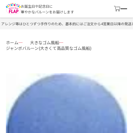
お誕生日や記念日に
華やかなバルーンをお届けします
アレンジ等はひとつずつ手作りのため、基本的にはご注文から4営業日以降の発送と
ホーム
大きなゴム風船
ジャンボバルーン(大きくて高品質なゴム風船)