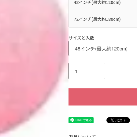
48インチ(最大約120cm)
72インチ(最大約180cm)
サイズと入数
返品について