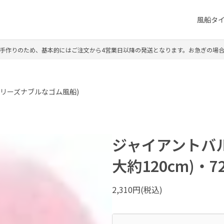
風船タ
手作りのため、基本的にはご注文から4営業日以降の発送となります。お急ぎの場
リーズナブルなゴム風船)
ジャイアントバル
大約120cm)・7
2,310円(税込)