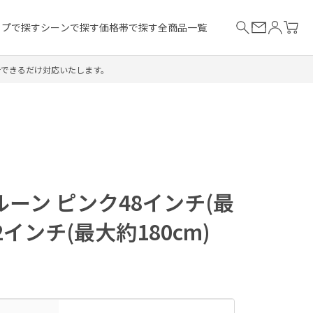
イプで探す
シーンで探す
価格帯で探す
全商品一覧
合できるだけ対応いたします。
ーン ピンク48インチ(最
2インチ(最大約180cm)