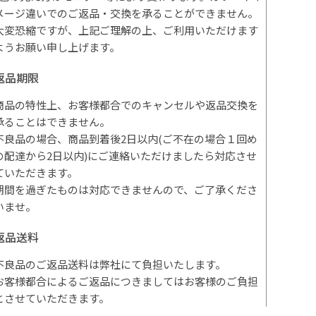
メージ違いでのご返品・交換を承ることができません。
大変恐縮ですが、上記ご理解の上、ご利用いただけます
ようお願い申し上げます。
返品期限
商品の特性上、お客様都合でのキャンセルや返品交換を
承ることはできません。
不良品の場合、商品到着後2日以内(ご不在の場合１回め
の配達から2日以内)にご連絡いただけましたら対応させ
ていただきます。
期間を過ぎたものは対応できませんので、ご了承くださ
いませ。
返品送料
不良品のご返品送料は弊社にて負担いたします。
お客様都合によるご返品につきましてはお客様のご負担
とさせていただきます。