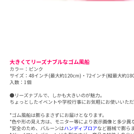
大きくてリーズナブルなゴム風船
カラー：ピンク
サイズ：48インチ(最大約120cm)・72インチ(縦最大約180
入数：1個
●リーズナブルで、しかも大きいのが魅力。
ちょっとしたイベントや学校行事にお気軽にお使いいただ
*ゴム風船は膨らまさずにお届けとなります。
*色や形の見え方は、モニター等により表示画像と多少異
*安全のため、バルーンは
ハンディブロア
など器械で膨ら