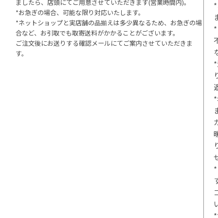
ましたら、店頭にてご用意させていただきます(営業時間内)。
*お急ぎの場合、可能な限り対応いたします。
*ネットショップと実店舗の品揃えは多少異なるため、お急ぎの場
合など、お引取でも取寄送料がかかることがございます。
ご注文後にお送りする確認メールにてご案内させていただきま
す。