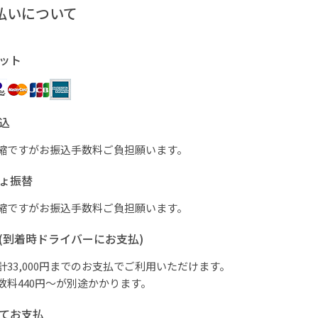
払いについて
ット
込
縮ですがお振込手数料ご負担願います。
ょ振替
縮ですがお振込手数料ご負担願います。
(到着時ドライバーにお支払)
計33,000円までのお支払でご利用いただけます。
数料440円～が別途かかります。
てお支払