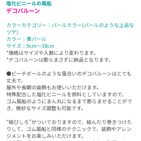
塩化ビニールの風船
デコバルーン
カラーカテゴリー：パールカラー(パールのような上品な
ツヤ)
カラー：黄パール
サイズ：9cm～38cm
*価格はサイズや入数により変わります。
*デコバルーンは膨らまさずに納品となります。
●ビーチボールのような風合いのデコバルーンはとても
丈夫で、
屋外や長期の装飾もお使いいただけます。
特殊配合した塩化ビニールを原料としていますので、
ゴム風船のようにまん丸になるまで膨らませることがで
き、微妙なサイズ調整も可能です。
“結びしろ”がついておりますので、結んだり巻きつけた
りして、ゴム風船と同様のテクニックで、装飾やアレン
ジメントをお楽しみいただけます。