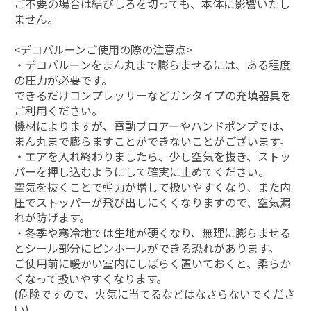
ご不要の場合は結びしろを切っても、本体に影響いたし
ません。
<デコバルーンご使用の際の注意点>
・デコバルーンをまん丸まで膨らませるには、ある程度
の圧力が必要です。
できるだけコンプレッサーなどガンタイプの充填器具を
ご利用ください。
機材によりますが、電動ブロアーやハンドポンプでは、
まん丸まで膨らますことができないことがございます。
・エアを入れ終わりましたら、少し空気を抜き、ストッ
パーを押し込むようにして確実に止めてください。
空気を抜くことで弾力が増して扱いやすくなり、また内
圧でストッパーが飛び出しにくくなりますので、空気漏
れが防げます。
・冬季や寒冷地では生地が硬くなり、無理に膨らませる
とシール部分にピンホールができる恐れがあります。
ご使用前に暖かい室内にしばらく置いておくと、柔らか
くなって扱いやすくなります。
(危険ですので、火気に当てるなどはなさらないでくださ
い)