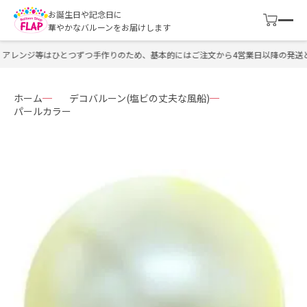
お誕生日や記念日に
華やかなバルーンをお届けします
アレンジ等はひとつずつ手作りのため、基本的にはご注文から4営業日以降の発送と
ホーム
デコバルーン(塩ビの丈夫な風船)
パールカラー