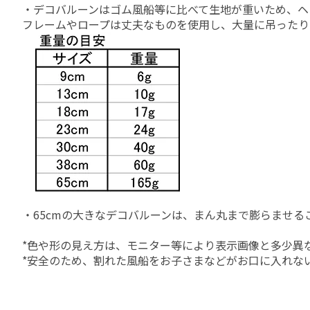
・デコバルーンはゴム風船等に比べて生地が重いため、ヘ
フレームやロープは丈夫なものを使用し、大量に吊ったり
・65cmの大きなデコバルーンは、まん丸まで膨らませ
*色や形の見え方は、モニター等により表示画像と多少異
*安全のため、割れた風船をお子さまなどがお口に入れな