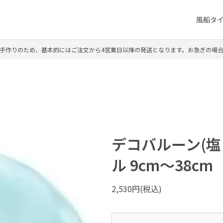
風船タ
手作りのため、基本的にはご注文から4営業日以降の発送となります。お急ぎの場
デコバルーン(塩
ル 9cm～38cm
2,530円(税込)