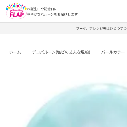
お誕生日や記念日に
華やかなバルーンをお届けします
ブーケ、アレンジ等はひとつずつ
ホーム
デコバルーン(塩ビの丈夫な風船)
パールカラー