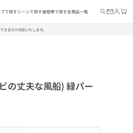
イプで探す
シーンで探す
価格帯で探す
全商品一覧
合できるだけ対応いたします。
ビの丈夫な風船) 緑パー