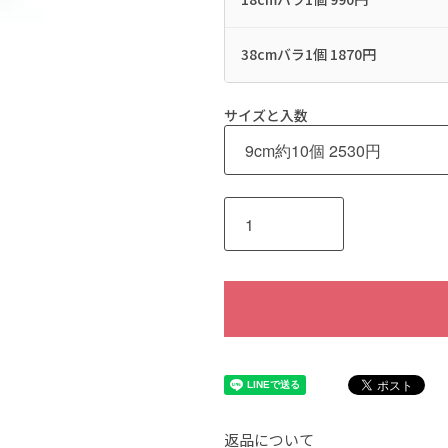
38cmバラ1個 1870円
サイズと入数
返品について