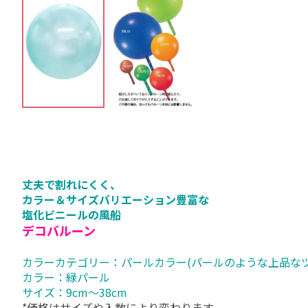
丈夫で割れにくく、
カラー＆サイズバリエーション豊富な
塩化ビニールの風船
デコバルーン
カラーカテゴリー：パールカラー(パールのような上品なツ
カラー：緑パール
サイズ：9cm～38cm
*価格はサイズや入数により変わります。