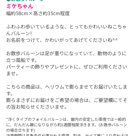
ミケちゃん
幅約58cm×高さ約35cm程度
ふわふわ歩いているような、とってもかわいいねこちゃ
んバルーン!
お名前をつけて、かわいがってあげてくださいね^^
お散歩バルーンは足が重りになっていて、動物のように
立つ風船です。
パーティーの飾りやプレゼントに、ぜひご利用ください
ませ。
こちらの商品は、ヘリウムで膨らませてお届けいたしま
す。
膨らまさずにお届けをご希望の場合は、ご要望欄にてそ
の旨お知らせくださいませ。
*浮くタイプのフォイルバルーンは、屋内の安定した環境では一般的
に、だんだん皴になりながら約1週間程度浮きます。(お散歩バルーン
の場合立ちます)
浮遊期間は気象条件や置かれる環境、製品、サイズ等により変わるほ