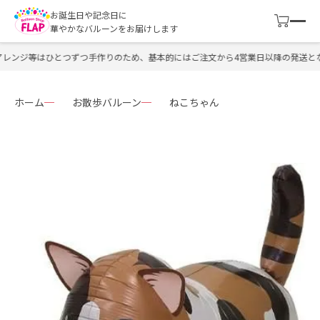
お誕生日や記念日に
華やかなバルーンをお届けします
ンジ等はひとつずつ手作りのため、基本的にはご注文から4営業日以降の発送となり
ホーム
お散歩バルーン
ねこちゃん