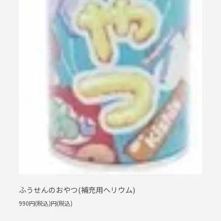
ふうせんのおやつ(補充用ヘリウム)
990円(税込)円(税込)