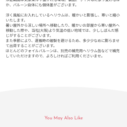
か、バルーン自体にも個体差がございます。
浮く風船にお入れしているヘリウムは、暖かいと膨張し、寒いと縮小
いたします。
暑い屋外から涼しい場所へ移動したり、暖かいお部屋から寒い屋外へ
移動した際や、当社(大阪)より気温の低い地域では、少ししぼんだ感
じがすることがございます。
また季節により、運搬時の破裂を避けるため、多少少なめに膨らませ
て出荷することがございます。
ほとんどのフォイルバルーンは、別売の補充用ヘリウム缶などで補充
していただけますので、よろしければご利用くださいませ。
You May Also Like