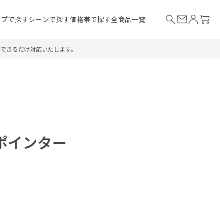
イプで探す
シーンで探す
価格帯で探す
全商品一覧
合できるだけ対応いたします。
ポインター