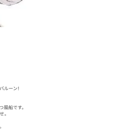
バルーン!
つ風船です。
せ。
。