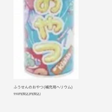
ふうせんのおやつ(補充用ヘリウム)
990円(税込)円(税込)