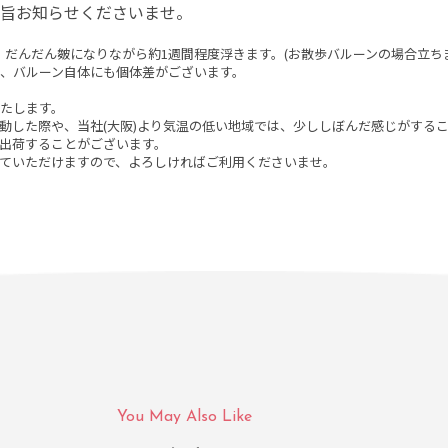
旨お知らせくださいませ。
だんだん皴になりながら約1週間程度浮きます。(お散歩バルーンの場合立ちま
、バルーン自体にも個体差がございます。
たします。
動した際や、当社(大阪)より気温の低い地域では、少ししぼんだ感じがする
出荷することがございます。
ていただけますので、よろしければご利用くださいませ。
You May Also Like