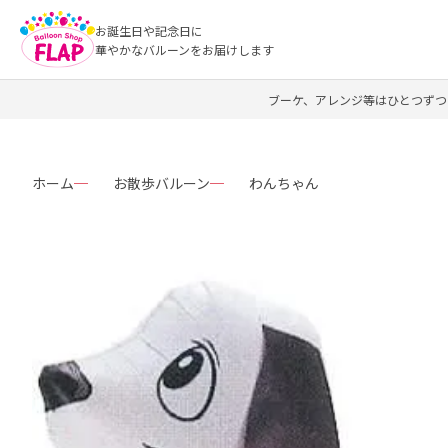
お誕生日や記念日に
華やかなバルーンをお届けします
ブーケ、アレンジ等はひとつずつ
ホーム
お散歩バルーン
わんちゃん