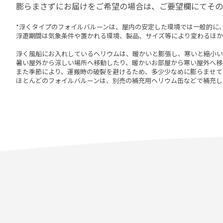
膨らまさずにお届けをご希望の場合は、ご要望欄にてその
*浮くタイプのフォイルバルーンは、屋内の安定した環境では一般的に、
浮遊期間は気象条件や置かれる環境、製品、サイズ等により変わるほか
浮く風船にお入れしているヘリウムは、暖かいと膨張し、寒いと縮小い
暑い屋外から涼しい場所へ移動したり、暖かいお部屋から寒い屋外へ移
また季節により、運搬時の破裂を避けるため、多少少なめに膨らませて
ほとんどのフォイルバルーンは、別売の補充用ヘリウム缶などで補充し