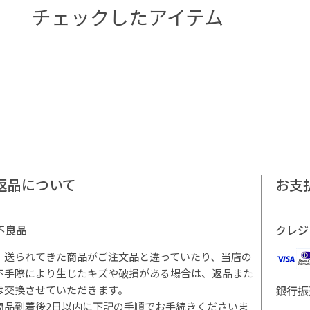
チェックしたアイテム
返品について
お支
不良品
クレジ
・送られてきた商品がご注文品と違っていたり、当店の
不手際により生じたキズや破損がある場合は、返品また
は交換させていただきます。
銀行振
商品到着後2日以内に下記の手順でお手続きくださいま