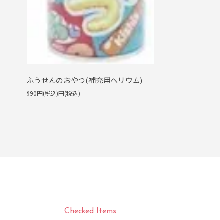
ふうせんのおやつ(補充用ヘリウム)
990円(税込)円(税込)
Checked Items