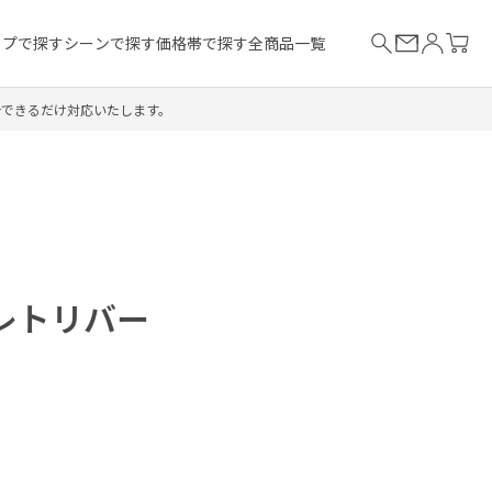
イプで探す
シーンで探す
価格帯で探す
全商品一覧
合できるだけ対応いたします。
レトリバー