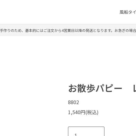
風船タ
手作りのため、基本的にはご注文から4営業日以降の発送となります。お急ぎの場
お散歩パピー 
8802
1,540円(税込)