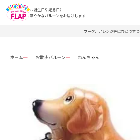
お誕生日や記念日に
華やかなバルーンをお届けします
ブーケ、アレンジ等はひとつずつ
ホーム
お散歩バルーン
わんちゃん