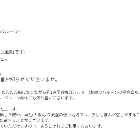
バルーン!
つ風船です。
せ。
。
旨お知らせくださいませ。
だんだん皴になりながら約1週間程度浮きます。(お散歩バルーンの場合立ちま
、バルーン自体にも個体差がございます。
たします。
動した際や、当社(大阪)より気温の低い地域では、少ししぼんだ感じがする
出荷することがございます。
ていただけますので、よろしければご利用くださいませ。