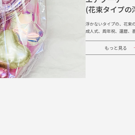
(花束タイプの
浮かないタイプの、花束
成人式、周年祝、還暦、
もっと見る