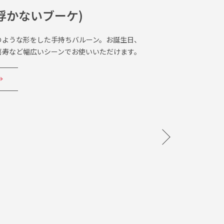
浮かないブーケ)
のような形をした手持ちバルーン。お誕生日、
喜寿など幅広いシーンでお使いいただけます。