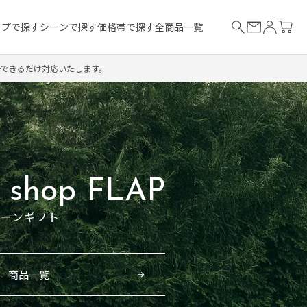
イプで探す
シーンで探す
価格帯で探す
全商品一覧
合できるだけ対応いたします。
n shop FLAP
ルーンギフト
商品一覧