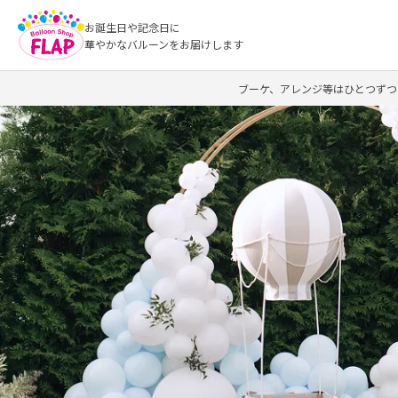
お誕生日や記念日に
華やかなバルーンをお届けします
ブーケ、アレンジ等はひとつずつ