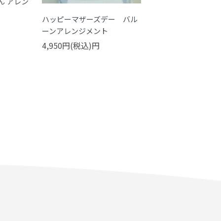
ん アレン
ハッピーマザーズデー バル
ハッピーマザーズデ
ーンアレンジメント
ートハートアレンジ
4,950円(税込)円
4,400円(税込)円