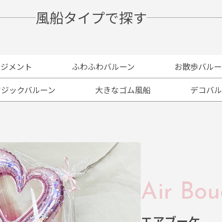
風船タイプで探す
ンジメント
ふわふわバルーン
お散歩バルー
マジックバルーン
大きなゴム風船
デコバル
Air Bou
エアブーケ