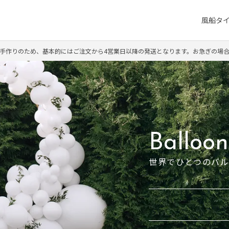
風船タ
手作りのため、基本的にはご注文から4営業日以降の発送となります。お急ぎの場
Balloo
世界でひとつのバ