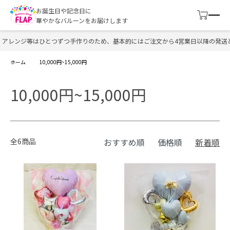
お誕生日や記念日に
華やかなバルーンをお届けします
アレンジ等はひとつずつ手作りのため、基本的にはご注文から4営業日以降の発送と
ホーム
10,000円~15,000円
10,000円~15,000円
全6商品
おすすめ順
価格順
新着順