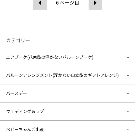
6
ページ目
カテゴリー
エアブーケ(花束型の浮かないバルーンブーケ)
バルーンアレンジメント(浮かない自立型のギフトアレンジ)
バースデー
ウェディング＆ラブ
ベビーちゃんご出産