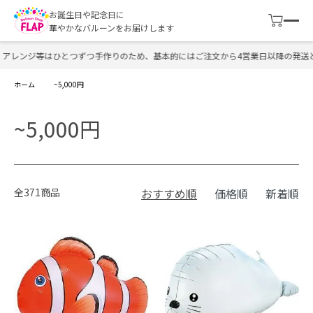
お誕生日や記念日に
華やかなバルーンをお届けします
アレンジ等はひとつずつ手作りのため、基本的にはご注文から4営業日以降の発送と
ホーム
~5,000円
~5,000円
全371商品
おすすめ順
価格順
新着順