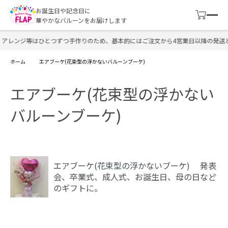
お誕生日や記念日に
華やかなバルーンをお届けします
アレンジ等はひとつずつ手作りのため、基本的にはご注文から4営業日以降の発送と
ホーム
エアブーケ(花束型の浮かないバルーンブーケ)
エアブーケ(花束型の浮かない
バルーンブーケ)
カテゴリー一覧
エアブーケ(花束型の浮かないブーケ) 発表
会、卒業式、成人式、お誕生日、母の日など
のギフトに。