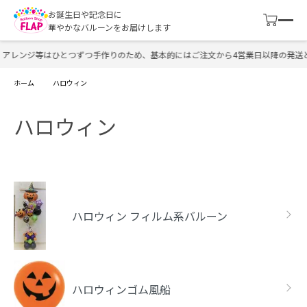
お誕生日や記念日に
華やかなバルーンをお届けします
アレンジ等はひとつずつ手作りのため、基本的にはご注文から4営業日以降の発送と
ホーム
ハロウィン
ハロウィン
カテゴリー一覧
ハロウィン フィルム系バルーン
ハロウィンゴム風船