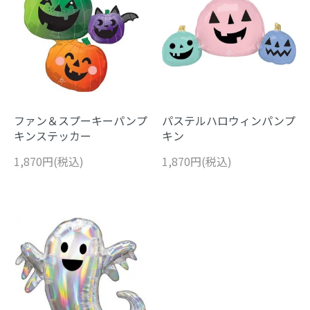
ファン＆スプーキーパンプ
パステルハロウィンパンプ
キンステッカー
キン
1,870円(税込)
1,870円(税込)