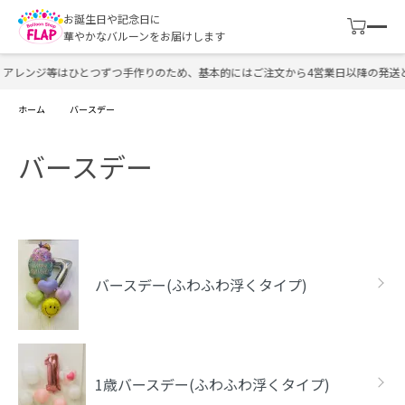
お誕生日や記念日に
華やかなバルーンをお届けします
レンジ等はひとつずつ手作りのため、基本的にはご注文から4営業日以降の発送と
ホーム
バースデー
バースデー
カテゴリー一覧
バースデー(ふわふわ浮くタイプ)
1歳バースデー(ふわふわ浮くタイプ)