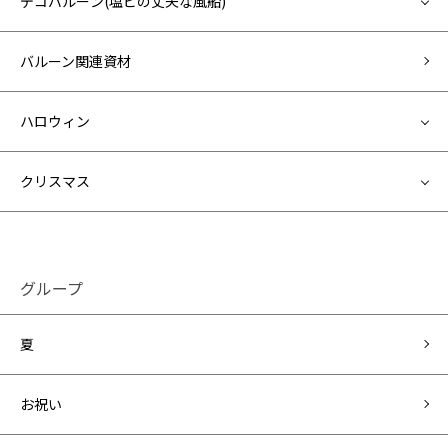
デコバルーン(塩ビの丈夫な風船)
バルーン関連資材
ハロウィン
クリスマス
グループ
夏
お祝い