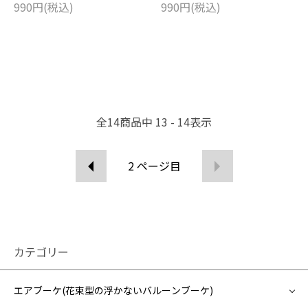
990円(税込)
990円(税込)
全
14
商品中
13 - 14
表示
2
ページ目
カテゴリー
エアブーケ(花束型の浮かないバルーンブーケ)