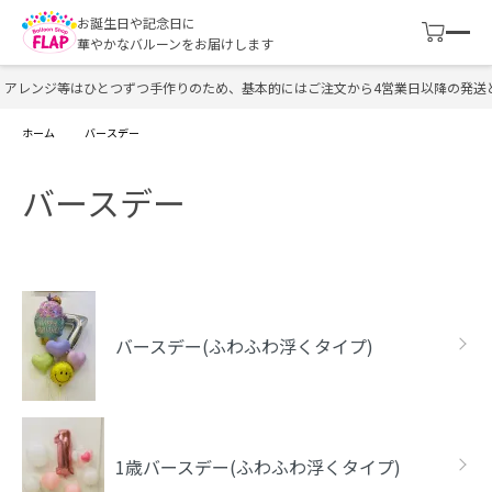
お誕生日や記念日に
華やかなバルーンをお届けします
アレンジ等はひとつずつ手作りのため、基本的にはご注文から4営業日以降の発送と
ホーム
バースデー
バースデー
カテゴリー一覧
バースデー(ふわふわ浮くタイプ)
1歳バースデー(ふわふわ浮くタイプ)