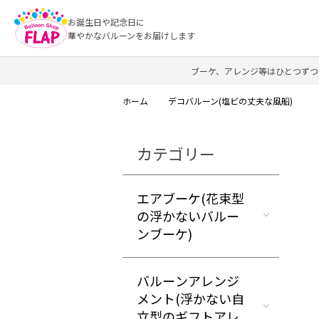
お誕生日や記念日に
華やかなバルーンをお届けします
ブーケ、アレンジ等はひとつずつ
ホーム
デコバルーン(塩ビの丈夫な風船)
カテゴリー
エアブーケ(花束型
の浮かないバルー
ンブーケ)
バルーンアレンジ
メント(浮かない自
立型のギフトアレ