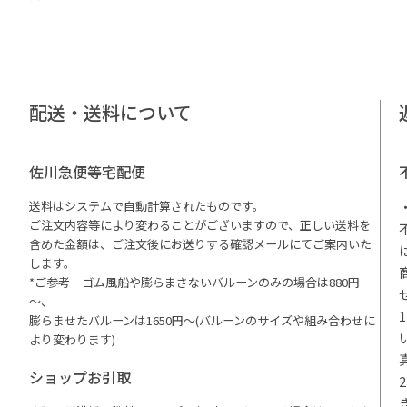
配送・送料について
佐川急便等宅配便
送料はシステムで自動計算されたものです。
ご注文内容等により変わることがございますので、正しい送料を
含めた金額は、ご注文後にお送りする確認メールにてご案内いた
します。
*ご参考 ゴム風船や膨らまさないバルーンのみの場合は880円
～、
膨らませたバルーンは1650円～(バルーンのサイズや組み合わせに
より変わります)
ショップお引取