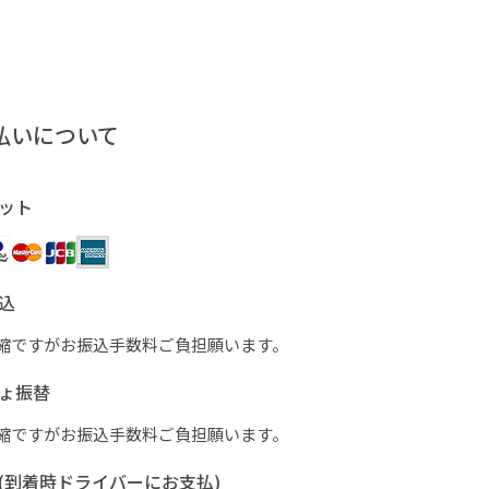
払いについて
ット
込
縮ですがお振込手数料ご負担願います。
ょ振替
縮ですがお振込手数料ご負担願います。
(到着時ドライバーにお支払)