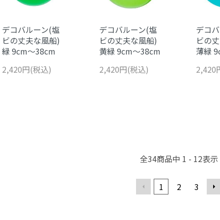
デコバルーン(塩
デコバルーン(塩
デコバ
ビの丈夫な風船)
ビの丈夫な風船)
ビの丈
緑 9cm～38cm
黄緑 9cm～38cm
薄緑 9
2,420円(税込)
2,420円(税込)
2,42
全
34
商品中
1 - 12
表示
1
2
3