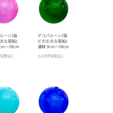
ルーン(塩
デコバルーン(塩
夫な風船)
ビの丈夫な風船)
cm～38cm
濃緑 9cm～38cm
0円(税込)
2,420円(税込)