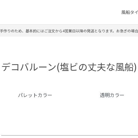
風船タ
手作りのため、基本的にはご注文から4営業日以降の発送となります。お急ぎの場
デコバルーン(塩ビの丈夫な風船)
カテゴリー一覧
パレットカラー
透明カラー