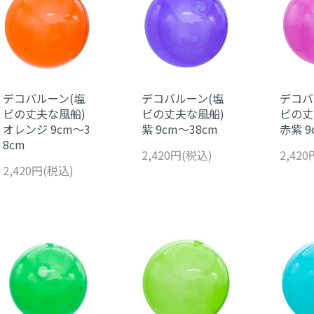
デコバルーン(塩
デコバルーン(塩
デコバ
ビの丈夫な風船)
ビの丈夫な風船)
ビの丈
オレンジ 9cm～3
紫 9cm～38cm
赤紫 9
8cm
2,420円(税込)
2,42
2,420円(税込)