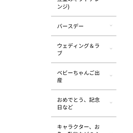
ンジ)
バースデー
ウェディング＆ラ
ブ
ベビーちゃんご出
産
おめでとう、記念
日など
キャラクター、お