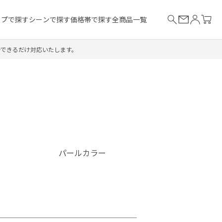
イプで探す
シーンで探す
価格帯で探す
全商品一覧
合できるだけ対応いたします。
パールカラー