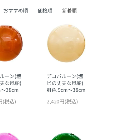
おすすめ順
価格順
新着順
ルーン(塩
デコバルーン(塩
夫な風船)
ビの丈夫な風船)
m～38cm
肌色 9cm～38cm
0円(税込)
2,420円(税込)