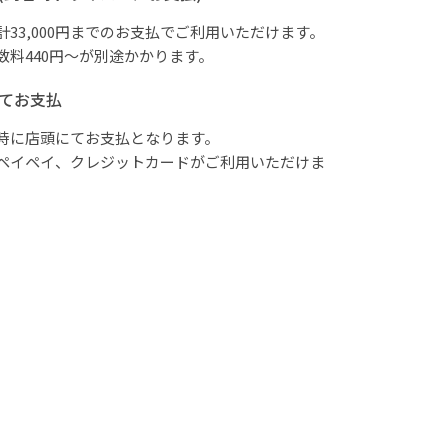
計33,000円までのお支払でご利用いただけます。
数料440円～が別途かかります。
てお支払
時に店頭にてお支払となります。
ペイペイ、クレジットカードがご利用いただけま