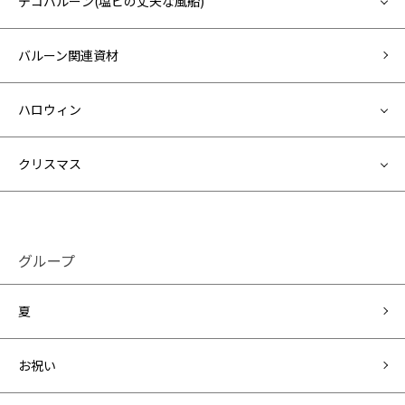
デコバルーン(塩ビの丈夫な風船)
バルーン関連資材
ハロウィン
クリスマス
グループ
夏
お祝い