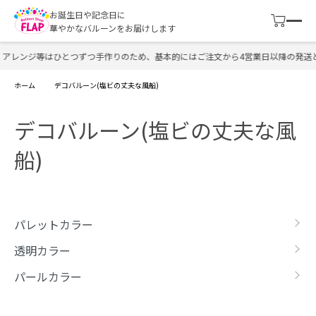
お誕生日や記念日に
華やかなバルーンをお届けします
レンジ等はひとつずつ手作りのため、基本的にはご注文から4営業日以降の発送とな
ホーム
デコバルーン(塩ビの丈夫な風船)
デコバルーン(塩ビの丈夫な風
船)
カテゴリー一覧
パレットカラー
透明カラー
パールカラー