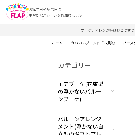
お誕生日や記念日に
華やかなバルーンをお届けします
ブーケ、アレンジ等はひとつずつ
ホーム
かわいいプリントゴム風船
バース
カテゴリー
エアブーケ(花束型
の浮かないバルー
ンブーケ)
バルーンアレンジ
メント(浮かない自
立型のギフトアレ