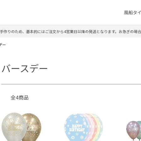
風船タ
手作りのため、基本的にはご注文から4営業日以降の発送となります。お急ぎの場
デー
バースデー
全4商品