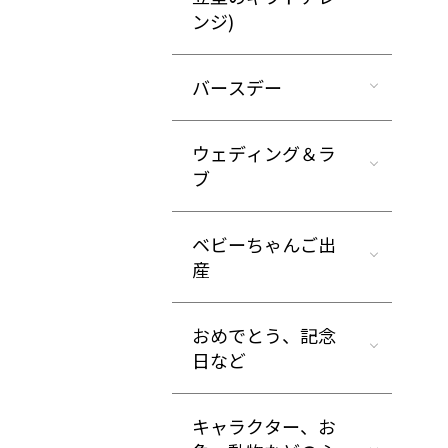
ンジ)
バースデー
ウェディング＆ラ
ブ
ベビーちゃんご出
産
おめでとう、記念
日など
キャラクター、お