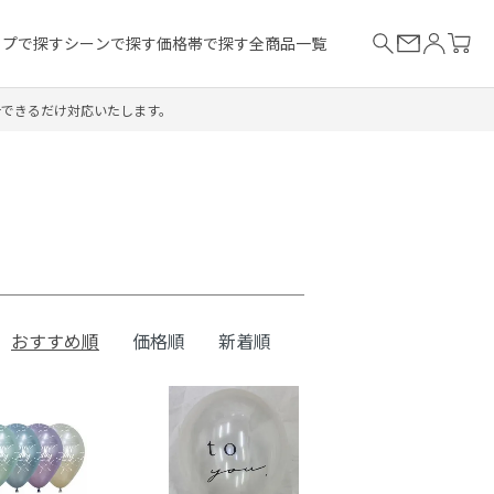
イプで探す
シーンで探す
価格帯で探す
全商品一覧
合できるだけ対応いたします。
おすすめ順
価格順
新着順