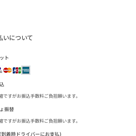
払いについて
ット
込
縮ですがお振込手数料ご負担願います。
ょ振替
縮ですがお振込手数料ご負担願います。
(到着時ドライバーにお支払)