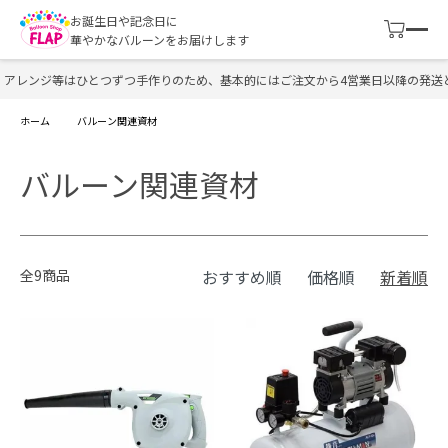
お誕生日や記念日に
華やかなバルーンをお届けします
アレンジ等はひとつずつ手作りのため、基本的にはご注文から4営業日以降の発送と
ホーム
バルーン関連資材
バルーン関連資材
全9商品
おすすめ順
価格順
新着順