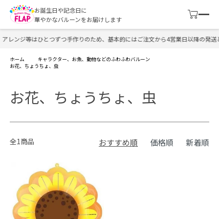
お誕生日や記念日に
華やかなバルーンをお届けします
アレンジ等はひとつずつ手作りのため、基本的にはご注文から4営業日以降の発送
ホーム
キャラクター、お魚、動物などのふわふわバルーン
お花、ちょうちょ、虫
お花、ちょうちょ、虫
全1商品
おすすめ順
価格順
新着順