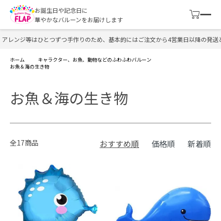
お誕生日や記念日に
華やかなバルーンをお届けします
アレンジ等はひとつずつ手作りのため、基本的にはご注文から4営業日以降の発送と
ホーム
キャラクター、お魚、動物などのふわふわバルーン
お魚＆海の生き物
お魚＆海の生き物
全17商品
おすすめ順
価格順
新着順