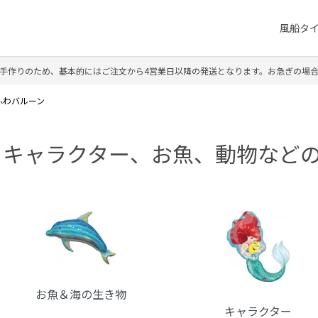
風船タ
手作りのため、基本的にはご注文から4営業日以降の発送となります。お急ぎの場
ふわバルーン
キャラクター、お魚、動物など
カテゴリー一覧
お魚＆海の生き物
キャラクター