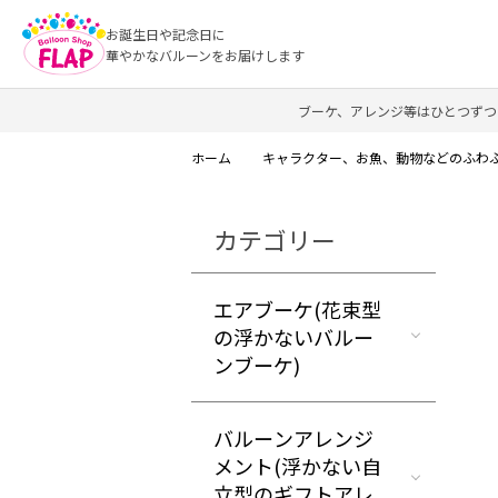
お誕生日や記念日に
華やかなバルーンをお届けします
ブーケ、アレンジ等はひとつずつ
ホーム
キャラクター、お魚、動物などのふわ
カテゴリー
エアブーケ(花束型
の浮かないバルー
ンブーケ)
バルーンアレンジ
メント(浮かない自
立型のギフトアレ