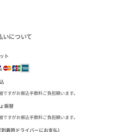
払いについて
ット
込
縮ですがお振込手数料ご負担願います。
ょ振替
縮ですがお振込手数料ご負担願います。
(到着時ドライバーにお支払)