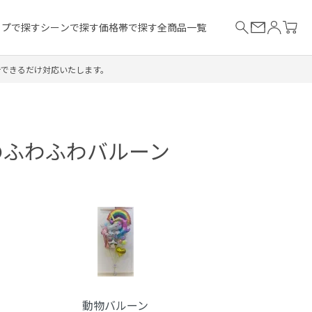
イプで探す
シーンで探す
価格帯で探す
全商品一覧
合できるだけ対応いたします。
のふわふわバルーン
動物バルーン