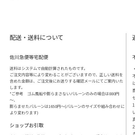
配送・送料について
佐川急便等宅配便
送料はシステムで自動計算されたものです。
ご注文内容等により変わることがございますので、正しい送料を
含めた金額は、ご注文後にお送りする確認メールにてご案内いた
します。
*ご参考 ゴム風船や膨らまさないバルーンのみの場合は880円
～、
膨らませたバルーンは1650円～(バルーンのサイズや組み合わせに
より変わります)
ショップお引取