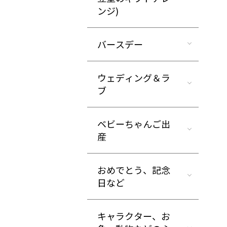
ンジ)
バースデー
ウェディング＆ラ
ブ
ベビーちゃんご出
産
おめでとう、記念
日など
キャラクター、お