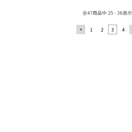
全
47
商品中
25 - 36
表示
1
2
3
4