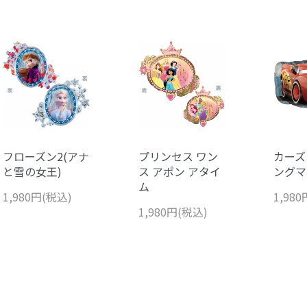
フローズン2(アナ
プリンセス ワン
カーズ
と雪の女王)
ス アポン アタイ
ングマ
ム
1,980円(税込)
1,98
1,980円(税込)