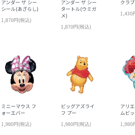
アンダー ザ シー
アンダー ザ シー
クラブ
シール(あざらし)
タートル(ウミガ
1,43
メ)
1,870円(税込)
1,870円(税込)
ミニーマウス フ
ビッグアズライ
アリエ
ォーエバー
フ プー
ムビッ
1,980円(税込)
1,980円(税込)
1,98