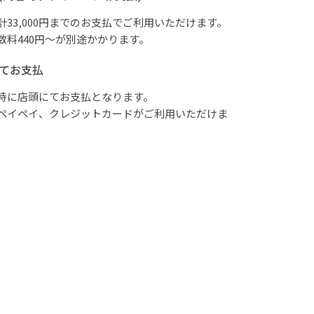
計33,000円までのお支払でご利用いただけます。
数料440円～が別途かかります。
てお支払
時に店頭にてお支払となります。
ペイペイ、クレジットカードがご利用いただけま