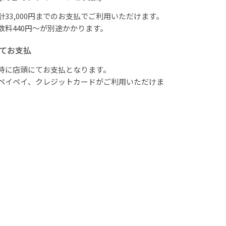
計33,000円までのお支払でご利用いただけます。
数料440円～が別途かかります。
てお支払
時に店頭にてお支払となります。
ペイペイ、クレジットカードがご利用いただけま