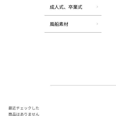
成人式、卒業式
風船素材
最近チェックした
商品はありません