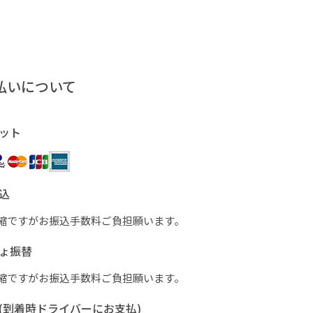
払いについて
ット
込
縮ですがお振込手数料ご負担願います。
ょ振替
縮ですがお振込手数料ご負担願います。
(到着時ドライバーにお支払)