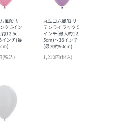
ム風船 サ
丸型ゴム風船 サ
ンク 5イン
テンライラック 5
約12.5c
インチ(最大約12.
36インチ(最
5cm)～36インチ
cm)
(最大約90cm)
0円(税込)
1,210円(税込)