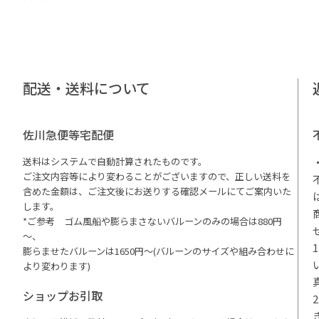
配送・送料について
佐川急便等宅配便
送料はシステムで自動計算されたものです。
ご注文内容等により変わることがございますので、正しい送料を
含めた金額は、ご注文後にお送りする確認メールにてご案内いた
します。
*ご参考 ゴム風船や膨らまさないバルーンのみの場合は880円
～、
膨らませたバルーンは1650円～(バルーンのサイズや組み合わせに
より変わります)
ショップお引取