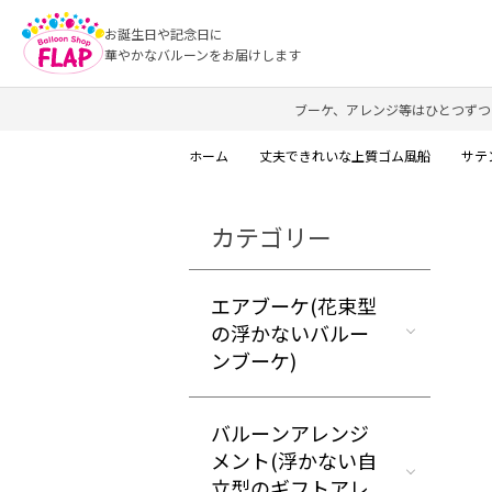
お誕生日や記念日に
華やかなバルーンをお届けします
ブーケ、アレンジ等はひとつずつ
ホーム
丈夫できれいな上質ゴム風船
サテ
カテゴリー
エアブーケ(花束型
の浮かないバルー
ンブーケ)
バルーンアレンジ
メント(浮かない自
立型のギフトアレ