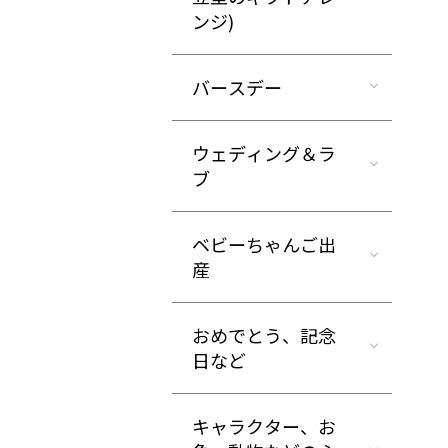
ンジ)
バースデー
ウェディング＆ラ
ブ
ベビーちゃんご出
産
おめでとう、記念
日など
キャラクター、お