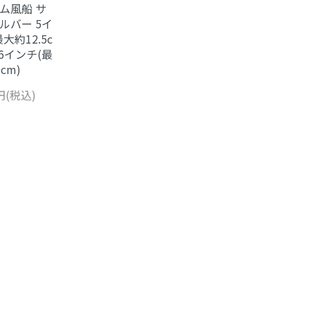
ム風船 サ
ルバー 5イ
大約12.5c
36インチ(最
cm)
0円(税込)