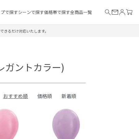
イプで探す
シーンで探す
価格帯で探す
全商品一覧
合できるだけ対応いたします。
レガントカラー)
おすすめ順
価格順
新着順