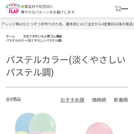
お誕生日や記念日に
華やかなバルーンをお届けします
アレンジ等はひとつずつ手作りのため、基本的にはご注文から4営業日以降の発送と
ホーム
丈夫できれいな上質ゴム風船
パステルカラー(淡くやさしいパステル調)
パステルカラー(淡くやさしい
パステル調)
全8商品
おすすめ順
価格順
新着順