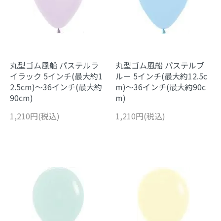
丸型ゴム風船 パステルラ
丸型ゴム風船 パステルブ
イラック 5インチ(最大約1
ルー 5インチ(最大約12.5c
2.5cm)～36インチ(最大約
m)～36インチ(最大約90c
90cm)
m)
1,210円(税込)
1,210円(税込)